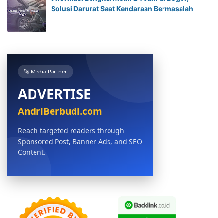
Solusi Darurat Saat Kendaraan Bermasalah
🚀 Media Partner
ADVERTISE
AndriBerbudi.com
Reach targeted readers through
Sponsored Post, Banner Ads, and SEO
Content.
BOOK NOW →