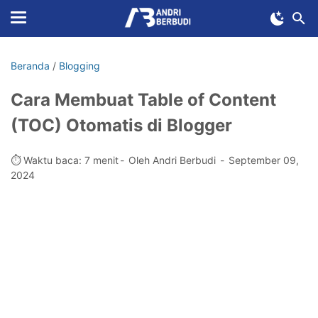
Beranda
/
Blogging
Cara Membuat Table of Content
(TOC) Otomatis di Blogger
⏱️ Waktu baca: 7 menit
Oleh Andri Berbudi
September 09,
2024