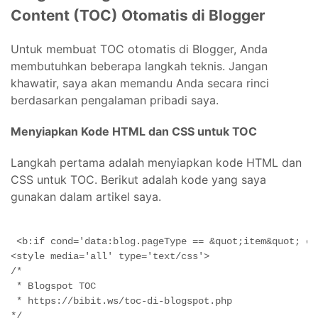
Content (TOC) Otomatis di Blogger
Untuk membuat TOC otomatis di Blogger, Anda
membutuhkan beberapa langkah teknis. Jangan
khawatir, saya akan memandu Anda secara rinci
berdasarkan pengalaman pribadi saya.
Menyiapkan Kode HTML dan CSS untuk TOC
Langkah pertama adalah menyiapkan kode HTML dan
CSS untuk TOC. Berikut adalah kode yang saya
gunakan dalam artikel saya.
 <b:if cond='data:blog.pageType == &quot;item&quot; or
<style media='all' type='text/css'>
/*
 * Blogspot TOC
 * https://bibit.ws/toc-di-blogspot.php
*/