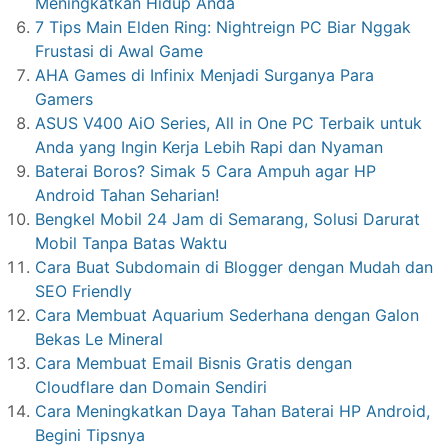
Meningkatkan Hidup Anda
7 Tips Main Elden Ring: Nightreign PC Biar Nggak
Frustasi di Awal Game
AHA Games di Infinix Menjadi Surganya Para
Gamers
ASUS V400 AiO Series, All in One PC Terbaik untuk
Anda yang Ingin Kerja Lebih Rapi dan Nyaman
Baterai Boros? Simak 5 Cara Ampuh agar HP
Android Tahan Seharian!
Bengkel Mobil 24 Jam di Semarang, Solusi Darurat
Mobil Tanpa Batas Waktu
Cara Buat Subdomain di Blogger dengan Mudah dan
SEO Friendly
Cara Membuat Aquarium Sederhana dengan Galon
Bekas Le Mineral
Cara Membuat Email Bisnis Gratis dengan
Cloudflare dan Domain Sendiri
Cara Meningkatkan Daya Tahan Baterai HP Android,
Begini Tipsnya