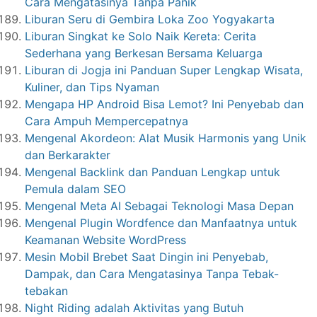
Cara Mengatasinya Tanpa Panik
Liburan Seru di Gembira Loka Zoo Yogyakarta
Liburan Singkat ke Solo Naik Kereta: Cerita
Sederhana yang Berkesan Bersama Keluarga
Liburan di Jogja ini Panduan Super Lengkap Wisata,
Kuliner, dan Tips Nyaman
Mengapa HP Android Bisa Lemot? Ini Penyebab dan
Cara Ampuh Mempercepatnya
Mengenal Akordeon: Alat Musik Harmonis yang Unik
dan Berkarakter
Mengenal Backlink dan Panduan Lengkap untuk
Pemula dalam SEO
Mengenal Meta AI Sebagai Teknologi Masa Depan
Mengenal Plugin Wordfence dan Manfaatnya untuk
Keamanan Website WordPress
Mesin Mobil Brebet Saat Dingin ini Penyebab,
Dampak, dan Cara Mengatasinya Tanpa Tebak-
tebakan
Night Riding adalah Aktivitas yang Butuh