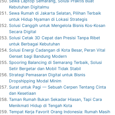
Sewa Laptop Semarang, Solusi Praktis Buat
Kebutuhan Digitalmu
Sewa Rumah di Jakarta Selatan, Pilihan Terbaik
untuk Hidup Nyaman di Lokasi Strategis
Solusi Canggih untuk Mengelola Bisnis Kos-Kosan
Secara Digital
Solusi Cetak 3D Cepat dan Presisi Tanpa Ribet
untuk Berbagai Kebutuhan
Solusi Energi Cadangan di Kota Besar, Peran Vital
Genset bagi Bandung Modern
Spooring Balancing di Semarang Terbaik, Solusi
Setir Bergetar dan Mobil Tidak Stabil
Strategi Pemasaran Digital untuk Bisnis
Dropshipping Modal Minim
Surat untuk Pagi — Sebuah Cerpen Tentang Cinta
dan Kesetiaan
Taman Rumah Bukan Sekadar Hiasan, Tapi Cara
Menikmati Hidup di Tengah Kota
Tempat Kerja Favorit Orang Indonesia: Rumah Masih