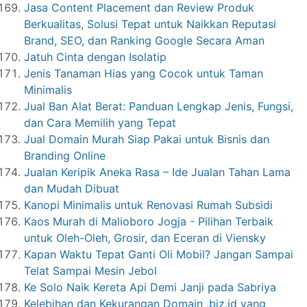
Jasa Content Placement dan Review Produk
Berkualitas, Solusi Tepat untuk Naikkan Reputasi
Brand, SEO, dan Ranking Google Secara Aman
Jatuh Cinta dengan Isolatip
Jenis Tanaman Hias yang Cocok untuk Taman
Minimalis
Jual Ban Alat Berat: Panduan Lengkap Jenis, Fungsi,
dan Cara Memilih yang Tepat
Jual Domain Murah Siap Pakai untuk Bisnis dan
Branding Online
Jualan Keripik Aneka Rasa – Ide Jualan Tahan Lama
dan Mudah Dibuat
Kanopi Minimalis untuk Renovasi Rumah Subsidi
Kaos Murah di Malioboro Jogja - Pilihan Terbaik
untuk Oleh-Oleh, Grosir, dan Eceran di Viensky
Kapan Waktu Tepat Ganti Oli Mobil? Jangan Sampai
Telat Sampai Mesin Jebol
Ke Solo Naik Kereta Api Demi Janji pada Sabriya
Kelebihan dan Kekurangan Domain .biz.id yang