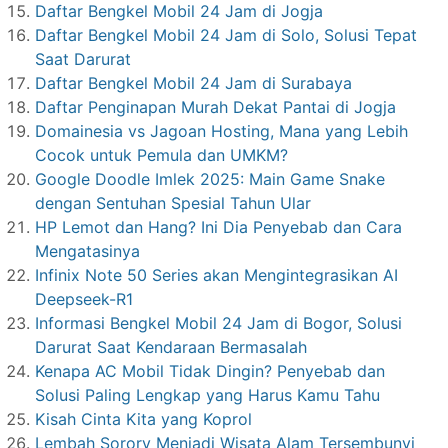
Daftar Bengkel Mobil 24 Jam di Jogja
Daftar Bengkel Mobil 24 Jam di Solo, Solusi Tepat
Saat Darurat
Daftar Bengkel Mobil 24 Jam di Surabaya
Daftar Penginapan Murah Dekat Pantai di Jogja
Domainesia vs Jagoan Hosting, Mana yang Lebih
Cocok untuk Pemula dan UMKM?
Google Doodle Imlek 2025: Main Game Snake
dengan Sentuhan Spesial Tahun Ular
HP Lemot dan Hang? Ini Dia Penyebab dan Cara
Mengatasinya
Infinix Note 50 Series akan Mengintegrasikan AI
Deepseek-R1
Informasi Bengkel Mobil 24 Jam di Bogor, Solusi
Darurat Saat Kendaraan Bermasalah
Kenapa AC Mobil Tidak Dingin? Penyebab dan
Solusi Paling Lengkap yang Harus Kamu Tahu
Kisah Cinta Kita yang Koprol
Lembah Sorory Menjadi Wisata Alam Tersembunyi