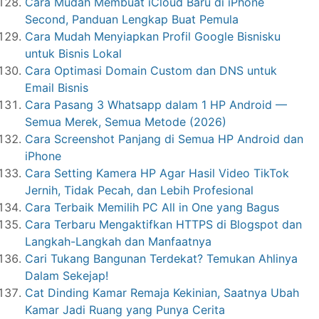
Cara Mudah Membuat iCloud Baru di iPhone
Second, Panduan Lengkap Buat Pemula
Cara Mudah Menyiapkan Profil Google Bisnisku
untuk Bisnis Lokal
Cara Optimasi Domain Custom dan DNS untuk
Email Bisnis
Cara Pasang 3 Whatsapp dalam 1 HP Android —
Semua Merek, Semua Metode (2026)
Cara Screenshot Panjang di Semua HP Android dan
iPhone
Cara Setting Kamera HP Agar Hasil Video TikTok
Jernih, Tidak Pecah, dan Lebih Profesional
Cara Terbaik Memilih PC All in One yang Bagus
Cara Terbaru Mengaktifkan HTTPS di Blogspot dan
Langkah-Langkah dan Manfaatnya
Cari Tukang Bangunan Terdekat? Temukan Ahlinya
Dalam Sekejap!
Cat Dinding Kamar Remaja Kekinian, Saatnya Ubah
Kamar Jadi Ruang yang Punya Cerita