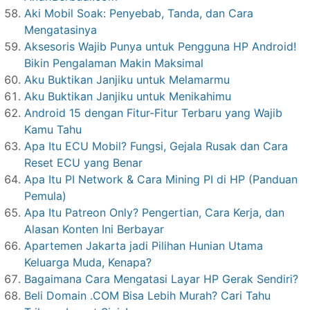
Aki Mobil Soak: Penyebab, Tanda, dan Cara
Mengatasinya
Aksesoris Wajib Punya untuk Pengguna HP Android!
Bikin Pengalaman Makin Maksimal
Aku Buktikan Janjiku untuk Melamarmu
Aku Buktikan Janjiku untuk Menikahimu
Android 15 dengan Fitur-Fitur Terbaru yang Wajib
Kamu Tahu
Apa Itu ECU Mobil? Fungsi, Gejala Rusak dan Cara
Reset ECU yang Benar
Apa Itu PI Network & Cara Mining PI di HP (Panduan
Pemula)
Apa Itu Patreon Only? Pengertian, Cara Kerja, dan
Alasan Konten Ini Berbayar
Apartemen Jakarta jadi Pilihan Hunian Utama
Keluarga Muda, Kenapa?
Bagaimana Cara Mengatasi Layar HP Gerak Sendiri?
Beli Domain .COM Bisa Lebih Murah? Cari Tahu