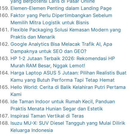
yang Berpotensi Laris di Pasar Online
Elemen-Elemen Penting dalam Landing Page
Faktor yang Perlu Dipertimbangkan Sebelum
Memilih Mitra Logistik untuk Bisnis
Flexible Packaging Solusi Kemasan Modern yang
Praktis dan Menarik
Google Analytics Bisa Melacak Trafik AI, Apa
Dampaknya untuk SEO dan GEO?
HP 1-2 Jutaan Terbaik 2026: Rekomendasi HP
Murah RAM Besar, Nggak Lemot!
Harga Laptop ASUS 5 Jutaan: Pilihan Realistis Buat
Kamu yang Butuh Performa Tapi Tetap Hemat
Hello World: Cerita di Balik Kelahiran Putri Pertama
Kami
Ide Taman Indoor untuk Rumah Kecil, Panduan
Praktis Menata Hunian Segar dan Estetik
Inspirasi Taman Vertikal di Teras
Isuzu MU-X: SUV Diesel Tangguh yang Mulai Dilirik
Keluarga Indonesia