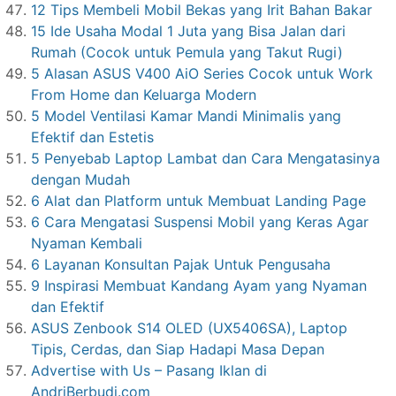
12 Tips Membeli Mobil Bekas yang Irit Bahan Bakar
15 Ide Usaha Modal 1 Juta yang Bisa Jalan dari
Rumah (Cocok untuk Pemula yang Takut Rugi)
5 Alasan ASUS V400 AiO Series Cocok untuk Work
From Home dan Keluarga Modern
5 Model Ventilasi Kamar Mandi Minimalis yang
Efektif dan Estetis
5 Penyebab Laptop Lambat dan Cara Mengatasinya
dengan Mudah
6 Alat dan Platform untuk Membuat Landing Page
6 Cara Mengatasi Suspensi Mobil yang Keras Agar
Nyaman Kembali
6 Layanan Konsultan Pajak Untuk Pengusaha
9 Inspirasi Membuat Kandang Ayam yang Nyaman
dan Efektif
ASUS Zenbook S14 OLED (UX5406SA), Laptop
Tipis, Cerdas, dan Siap Hadapi Masa Depan
Advertise with Us – Pasang Iklan di
AndriBerbudi.com