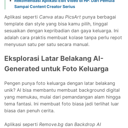
Rekomendasi Aplikasi Edit Video di HP: Dari Pemula
Sampai Content Creator Serius
Aplikasi seperti
Canva
atau
PicsArt
punya berbagai
template dan style yang bisa kamu pilih, tinggal
sesuaikan dengan kepribadian dan gaya keluarga. Ini
adalah cara praktis membuat kolase tanpa perlu repot
menyusun satu per satu secara manual.
Eksplorasi Latar Belakang AI-
Generated untuk Foto Keluarga
Pengen punya foto keluarga dengan latar belakang
unik? AI bisa membantu membuat background digital
yang memukau, mulai dari pemandangan alam hingga
tema fantasi. Ini membuat foto biasa jadi terlihat luar
biasa dan penuh cerita.
Aplikasi seperti
Remove.bg
dan
Backdrop AI