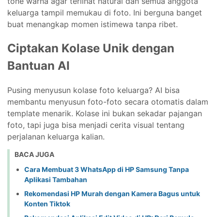
tone warna agar terlihat natural dan semua anggota
keluarga tampil memukau di foto. Ini berguna banget
buat menangkap momen istimewa tanpa ribet.
Ciptakan Kolase Unik dengan
Bantuan AI
Pusing menyusun kolase foto keluarga? AI bisa
membantu menyusun foto-foto secara otomatis dalam
template menarik. Kolase ini bukan sekadar pajangan
foto, tapi juga bisa menjadi cerita visual tentang
perjalanan keluarga kalian.
BACA JUGA
Cara Membuat 3 WhatsApp di HP Samsung Tanpa
Aplikasi Tambahan
Rekomendasi HP Murah dengan Kamera Bagus untuk
Konten Tiktok