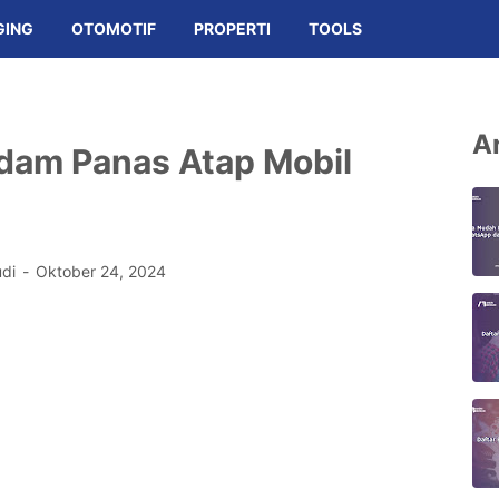
GING
OTOMOTIF
PROPERTI
TOOLS
Ar
dam Panas Atap Mobil
udi
Oktober 24, 2024