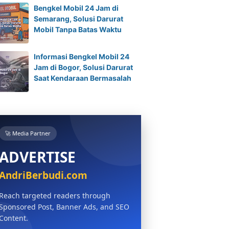
Bengkel Mobil 24 Jam di
Semarang, Solusi Darurat
Mobil Tanpa Batas Waktu
Informasi Bengkel Mobil 24
Jam di Bogor, Solusi Darurat
Saat Kendaraan Bermasalah
🚀 Media Partner
ADVERTISE
AndriBerbudi.com
Reach targeted readers through
Sponsored Post, Banner Ads, and SEO
Content.