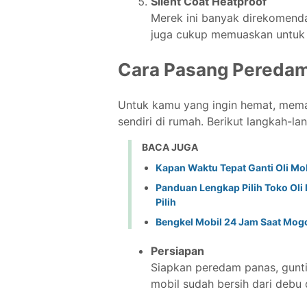
Silent Coat Heatproof
Merek ini banyak direkomenda
juga cukup memuaskan untuk 
Cara Pasang Peredam
Untuk kamu yang ingin hemat, mema
sendiri di rumah. Berikut langkah-la
BACA JUGA
Kapan Waktu Tepat Ganti Oli Mo
Panduan Lengkap Pilih Toko Oli 
Pilih
Bengkel Mobil 24 Jam Saat Mogok
Persiapan
Siapkan peredam panas, guntin
mobil sudah bersih dari debu 