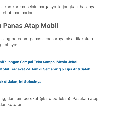
sikan karena selain harganya terjangkau, hasilnya
kebutuhan harian.
 Panas Atap Mobil
sang peredam panas sebenarnya bisa dilakukan
ngkahnya:
bil? Jangan Sampai Telat Sampai Mesin Jebol
Mobil Terdekat 24 Jam di Semarang & Tips Anti Salah
 di Jalan, Ini Solusinya
g, dan lem perekat (jika diperlukan). Pastikan atap
dan kotoran.