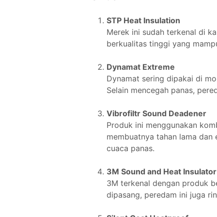
STP Heat Insulation
Merek ini sudah terkenal di 
berkualitas tinggi yang mam
Dynamat Extreme
Dynamat sering dipakai di mo
Selain mencegah panas, pereda
Vibrofiltr Sound Deadener
Produk ini menggunakan kombi
membuatnya tahan lama dan ef
cuaca panas.
3M Sound and Heat Insulator
3M terkenal dengan produk be
dipasang, peredam ini juga r