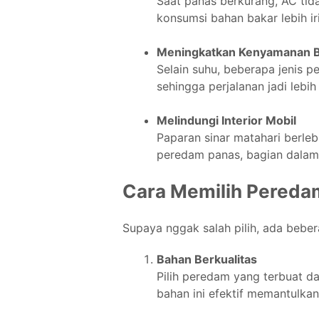
Saat panas berkurang, AC tida
konsumsi bahan bakar lebih iri
Meningkatkan Kenyamanan 
Selain suhu, beberapa jenis p
sehingga perjalanan jadi lebih
Melindungi Interior Mobil
Paparan sinar matahari berle
peredam panas, bagian dalam m
Cara Memilih Pereda
Supaya nggak salah pilih, ada beber
Bahan Berkualitas
Pilih peredam yang terbuat da
bahan ini efektif memantulka