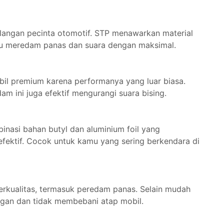
kalangan pecinta otomotif. STP menawarkan material
pu meredam panas dan suara dengan maksimal.
bil premium karena performanya yang luar biasa.
m ini juga efektif mengurangi suara bising.
nasi bahan butyl dan aluminium foil yang
ektif. Cocok untuk kamu yang sering berkendara di
rkualitas, termasuk peredam panas. Selain mudah
ingan dan tidak membebani atap mobil.