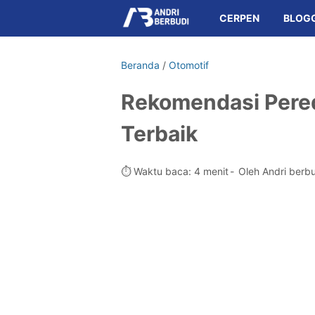
CERPEN
BLOG
Beranda
/
Otomotif
Rekomendasi Pere
Terbaik
⏱️ Waktu baca: 4 menit
Oleh Andri berb