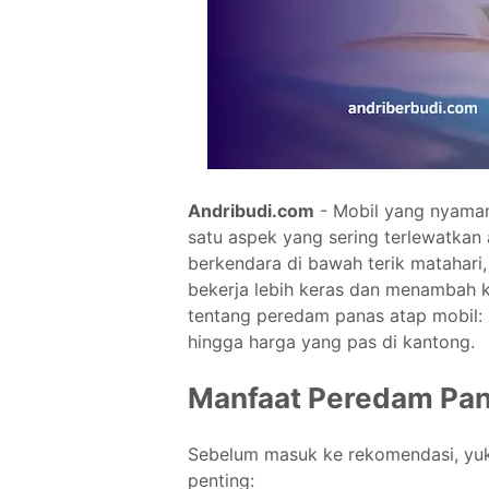
Andribudi.com
- Mobil yang nyaman
satu aspek yang sering terlewatkan
berkendara di bawah terik matahari
bekerja lebih keras dan menambah ko
tentang peredam panas atap mobil: 
hingga harga yang pas di kantong.
Manfaat Peredam Pan
Sebelum masuk ke rekomendasi, yuk
penting: