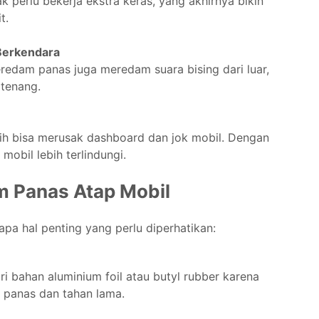
k perlu bekerja ekstra keras, yang akhirnya bikin
t.
Berkendara
eredam panas juga meredam suara bising dari luar,
 tenang.
bih bisa merusak dashboard dan jok mobil. Dengan
obil lebih terlindungi.
m Panas Atap Mobil
apa hal penting yang perlu diperhatikan:
ri bahan aluminium foil atau butyl rubber karena
n panas dan tahan lama.