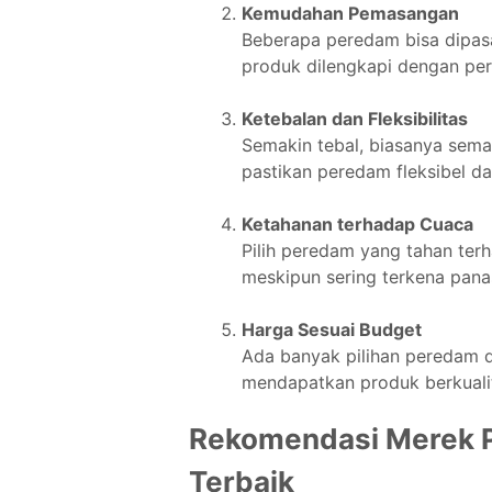
Kemudahan Pemasangan
Beberapa peredam bisa dipasa
produk dilengkapi dengan pere
Ketebalan dan Fleksibilitas
Semakin tebal, biasanya sem
pastikan peredam fleksibel d
Ketahanan terhadap Cuaca
Pilih peredam yang tahan te
meskipun sering terkena pana
Harga Sesuai Budget
Ada banyak pilihan peredam d
mendapatkan produk berkuali
Rekomendasi Merek P
Terbaik