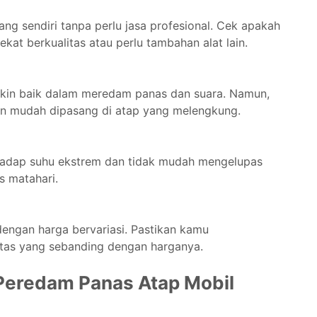
ng sendiri tanpa perlu jasa profesional. Cek apakah
kat berkualitas atau perlu tambahan alat lain.
akin baik dalam meredam panas dan suara. Namun,
an mudah dipasang di atap yang melengkung.
rhadap suhu ekstrem dan tidak mudah mengelupas
s matahari.
engan harga bervariasi. Pastikan kamu
tas yang sebanding dengan harganya.
eredam Panas Atap Mobil