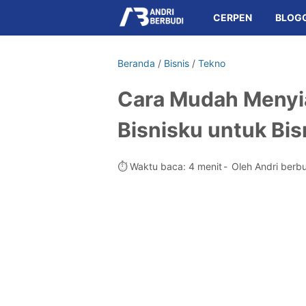
CERPEN
BLOG
Beranda
/
Bisnis
/
Tekno
Cara Mudah Menyia
Bisnisku untuk Bis
⏱️ Waktu baca: 4 menit
Oleh Andri berb