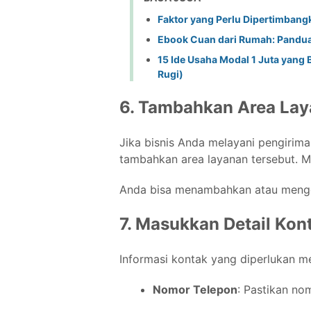
Faktor yang Perlu Dipertimbangk
Ebook Cuan dari Rumah: Panduan
15 Ide Usaha Modal 1 Juta yang
Rugi)
6. Tambahkan Area Lay
Jika bisnis Anda melayani pengirima
tambahkan area layanan tersebut. Mi
Anda bisa menambahkan atau mengedi
7. Masukkan Detail Kont
Informasi kontak yang diperlukan mel
Nomor Telepon
: Pastikan no