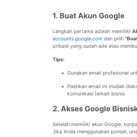
1. Buat Akun Google
Langkah pertama adalah memiliki
A
accounts.google.com
dan pilih
"Bua
pribadi yang sudah ada atau membua
Tips:
Gunakan email profesional untu
Pastikan email ini mudah diak
komunikasi terkait bisnis.
2. Akses Google Bisnis
Setelah memiliki akun Google, kunj
Jika Anda menggunakan ponsel, undu