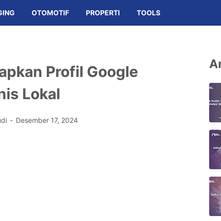
GING
OTOMOTIF
PROPERTI
TOOLS
Ar
pkan Profil Google
nis Lokal
udi
Desember 17, 2024