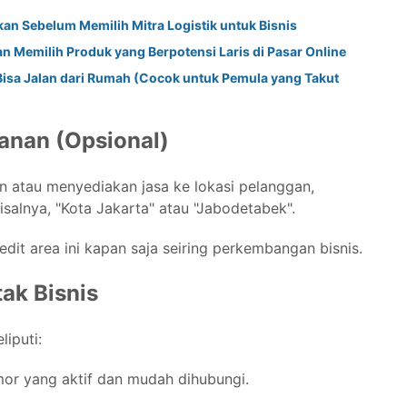
an Sebelum Memilih Mitra Logistik untuk Bisnis
 Memilih Produk yang Berpotensi Laris di Pasar Online
 Bisa Jalan dari Rumah (Cocok untuk Pemula yang Takut
anan (Opsional)
n atau menyediakan jasa ke lokasi pelanggan,
salnya, "Kota Jakarta" atau "Jabodetabek".
t area ini kapan saja seiring perkembangan bisnis.
ak Bisnis
iputi:
mor yang aktif dan mudah dihubungi.