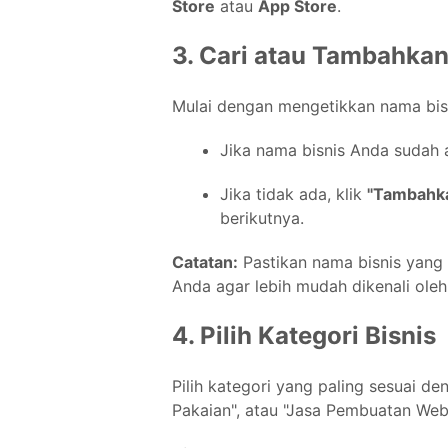
Store
atau
App Store
.
3. Cari atau Tambahka
Mulai dengan mengetikkan nama bisn
Jika nama bisnis Anda sudah a
Jika tidak ada, klik
"Tambahka
berikutnya.
Catatan:
Pastikan nama bisnis yang
Anda agar lebih mudah dikenali ole
4. Pilih Kategori Bisnis
Pilih kategori yang paling sesuai de
Pakaian", atau "Jasa Pembuatan Webs