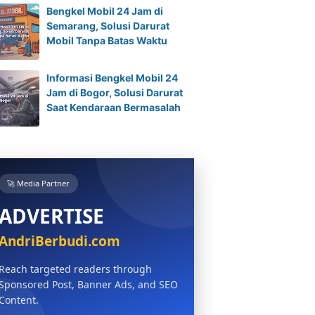
Bengkel Mobil 24 Jam di
Semarang, Solusi Darurat
Mobil Tanpa Batas Waktu
Informasi Bengkel Mobil 24
Jam di Bogor, Solusi Darurat
Saat Kendaraan Bermasalah
🚀 Media Partner
ADVERTISE
AndriBerbudi.com
Reach targeted readers through
Sponsored Post, Banner Ads, and SEO
Content.