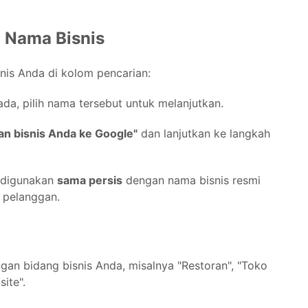
n Nama Bisnis
is Anda di kolom pencarian:
da, pilih nama tersebut untuk melanjutkan.
n bisnis Anda ke Google"
dan lanjutkan ke langkah
 digunakan
sama persis
dengan nama bisnis resmi
h pelanggan.
ngan bidang bisnis Anda, misalnya "Restoran", "Toko
ite".