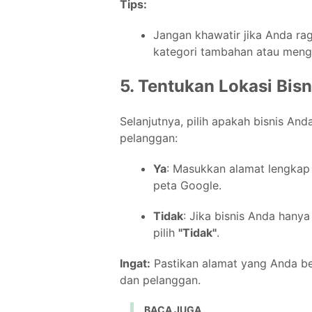
Tips:
Jangan khawatir jika Anda ra
kategori tambahan atau menge
5. Tentukan Lokasi Bisn
Selanjutnya, pilih apakah bisnis Anda
pelanggan:
Ya
: Masukkan alamat lengkap 
peta Google.
Tidak
: Jika bisnis Anda hanya
pilih
"Tidak"
.
Ingat:
Pastikan alamat yang Anda be
dan pelanggan.
BACA JUGA