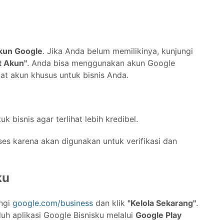
kun Google
. Jika Anda belum memilikinya, kunjungi
t Akun"
. Anda bisa menggunakan akun Google
t akun khusus untuk bisnis Anda.
k bisnis agar terlihat lebih kredibel.
ses karena akan digunakan untuk verifikasi dan
ku
ungi
google.com/business
dan klik
"Kelola Sekarang"
.
h aplikasi Google Bisnisku melalui
Google Play