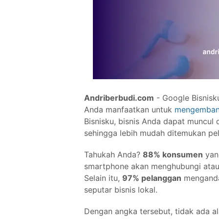
Andriberbudi.com
- Google Bisnisku
Anda manfaatkan untuk
mengembangk
Bisnisku, bisnis Anda dapat muncul 
sehingga lebih mudah ditemukan pel
Tahukah Anda?
88% konsumen
yang
smartphone akan menghubungi atau 
Selain itu,
97% pelanggan
mengandal
seputar bisnis lokal.
Dengan angka tersebut, tidak ada a