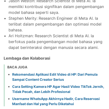
Jason Weston: Research Scientist di Meta AI. Ia
memiliki kontribusi signifikan dalam pengembangan
model bahasa seperti saya.
Stephen Merity: Research Engineer di Meta AI. Ia
terlibat dalam pengembangan dan optimasi model
bahasa.
Ari Holtzman: Research Scientist di Meta AI. Ia
berfokus pada pengembangan model bahasa yang
dapat berinteraksi dengan manusia secara alami.
Lembaga dan Kolaborasi
BACA JUGA
Rekomendasi Aplikasi Edit Video di HP: Dari Pemula
Sampai Content Creator Serius
Cara Setting Kamera HP Agar Hasil Video TikTok Jernih,
Tidak Pecah, dan Lebih Profesional
Username WhatsApp Akhirnya Hadir, Cara Reservasi
Manfaat dan Hal yang Perlu Diketahui