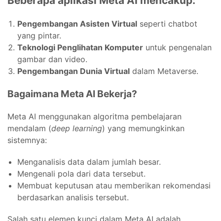
Beberapa aplikasi Meta AI mencakup:
Pengembangan Asisten Virtual
seperti chatbot
yang pintar.
Teknologi Penglihatan Komputer
untuk pengenalan
gambar dan video.
Pengembangan Dunia Virtual
dalam Metaverse.
Bagaimana Meta AI Bekerja?
Meta AI menggunakan algoritma pembelajaran
mendalam (
deep learning
) yang memungkinkan
sistemnya:
Menganalisis data dalam jumlah besar.
Mengenali pola dari data tersebut.
Membuat keputusan atau memberikan rekomendasi
berdasarkan analisis tersebut.
Salah satu elemen kunci dalam Meta AI adalah