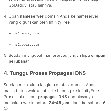
GoDaddy, atau lainnya.
Ubah
nameserver
domain Anda ke nameserver
yang digunakan oleh InfinityFree:
ns1.epizy.com
ns2.epizy.com
Setelah mengubah nameserver, jangan lupa
simpan
perubahan
.
4. Tunggu Proses Propagasi DNS
Setelah melakukan langkah di atas, domain Anda
masih butuh waktu untuk terhubung ke InfinityFree.
Proses ini disebut
propagasi DNS
dan biasanya
memakan waktu antara
24-48 jam
. Jadi, bersabarlah!
😊