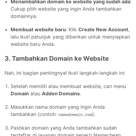
Menambahkan domain ke website yang sudah ada
:
Cukup pilih website yang ingin Anda tambahkan
domainnya.
Membuat website baru
: Klik
Create New Account
,
lalu ikuti petunjuk yang diberikan untuk menyiapkan
website baru Anda.
3. Tambahkan Domain ke Website
Nah, ini bagian pentingnya! Ikuti langkah-langkah ini:
Setelah memilih atau membuat website, cari menu
Domain
atau
Addon Domains
.
Masukkan nama domain yang ingin Anda
tambahkan (contoh:
).
namadomain.com
Pastikan domain yang Anda tambahkan sudah
terdaftar di layanan domain seperti Namecheap,