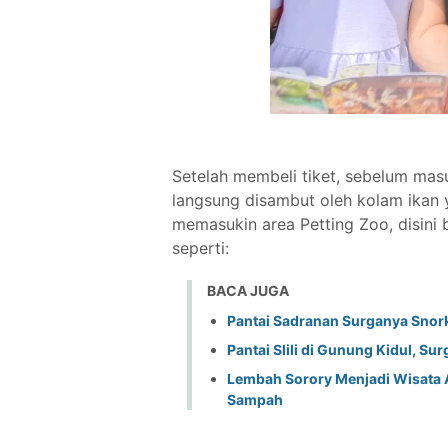
Setelah membeli tiket, sebelum masu
langsung disambut oleh kolam ikan 
memasukin area Petting Zoo, disini
seperti:
BACA JUGA
Pantai Sadranan Surganya Snork
Pantai Slili di Gunung Kidul, Su
Lembah Sorory Menjadi Wisata 
Sampah