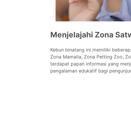
Menjelajahi Zona Sa
Kebun binatang ini memiliki beberap
Zona Mamalia, Zona Petting Zoo, Zon
terdapat papan informasi yang men
pengalaman edukatif bagi pengunjun