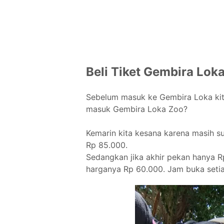
Beli Tiket Gembira Lok
Sebelum masuk ke Gembira Loka kita
masuk Gembira Loka Zoo?
Kemarin kita kesana karena masih su
Rp 85.000.
Sedangkan jika akhir pekan hanya Rp
harganya Rp 60.000. Jam buka setia