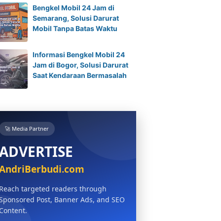
Bengkel Mobil 24 Jam di
Semarang, Solusi Darurat
Mobil Tanpa Batas Waktu
Informasi Bengkel Mobil 24
Jam di Bogor, Solusi Darurat
Saat Kendaraan Bermasalah
🚀 Media Partner
ADVERTISE
AndriBerbudi.com
Reach targeted readers through
Sponsored Post, Banner Ads, and SEO
Content.