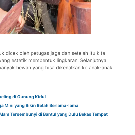
k dicek oleh petugas jaga dan setelah itu kita
yang estetik membentuk lingkaran. Selanjutnya
 banyak hewan yang bisa dikenalkan ke anak-anak
eling di Gunung Kidul
rga Mini yang Bikin Betah Berlama-lama
Alam Tersembunyi di Bantul yang Dulu Bekas Tempat