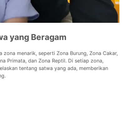
twa yang Beragam
a zona menarik, seperti Zona Burung, Zona Cakar,
a Primata, dan Zona Reptil. Di setiap zona,
jelaskan tentang satwa yang ada, memberikan
g.​