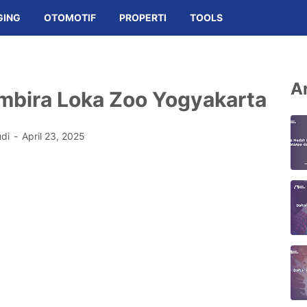
GING
OTOMOTIF
PROPERTI
TOOLS
Ar
embira Loka Zoo Yogyakarta
udi
April 23, 2025