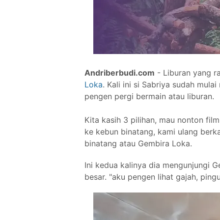
Andriberbudi.com
- Liburan yang r
Loka
. Kali ini si Sabriya sudah mula
pengen pergi bermain atau liburan.
Kita kasih 3 pilihan, mau nonton fi
ke kebun binatang, kami ulang berka
binatang atau Gembira Loka.
Ini kedua kalinya dia mengunjungi 
besar. "aku pengen lihat gajah, pingui