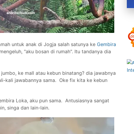
amah untuk anak di Jogja salah satunya ke
Gembira
i mengeluh, "aku bosan di rumah". Itu tandanya dia
lm jumbo, ke mall atau kebun binatang? dia jawabnya
li-kali jawabannya sama. Oke fix kita ke kebun
Gembira Loka, aku pun sama. Antusiasnya sangat
n, singa dan lain-lain.