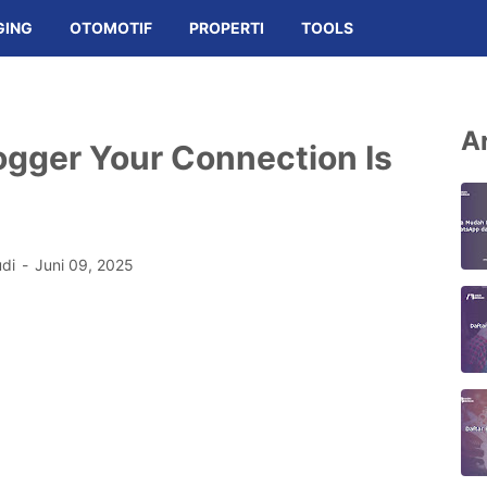
GING
OTOMOTIF
PROPERTI
TOOLS
Ar
ogger Your Connection Is
udi
Juni 09, 2025