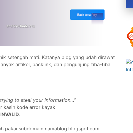
nik setengah mati. Katanya blog yang udah dirawat
nyak artikel, backlink, dan pengunjung tiba-tiba
trying to steal your information…”
er kasih kode error kayak
INVALID
.
ih pakai subdomain namablog.blogspot.com,