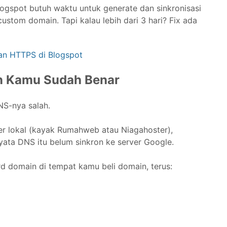
logspot butuh waktu untuk generate dan sinkronisasi
ustom domain. Tapi kalau lebih dari 3 hari? Fix ada
an HTTPS di Blogspot
n Kamu Sudah Benar
DNS-nya salah.
er lokal (kayak Rumahweb atau Niagahoster),
yata DNS itu belum sinkron ke server Google.
 domain di tempat kamu beli domain, terus: