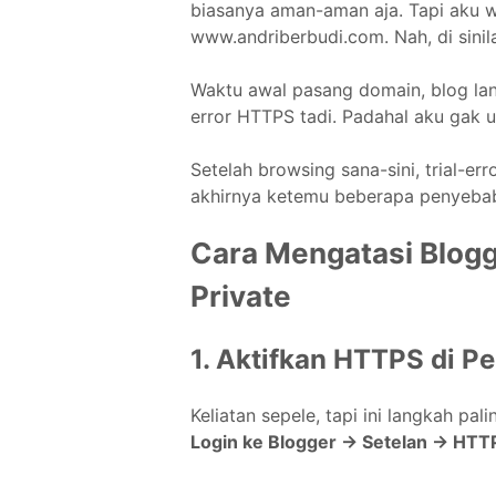
biasanya aman-aman aja. Tapi aku w
www.andriberbudi.com. Nah, di sini
Waktu awal pasang domain, blog lan
error HTTPS tadi. Padahal aku gak 
Setelah browsing sana-sini, trial-err
akhirnya ketemu beberapa penyeba
Cara Mengatasi Blogg
Private
1. Aktifkan HTTPS di P
Keliatan sepele, tapi ini langkah pali
Login ke Blogger → Setelan → HTT