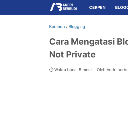
CERPEN
BLOG
Beranda
/
Blogging
Cara Mengatasi Bl
Not Private
⏱️ Waktu baca: 5 menit
Oleh Andri berb