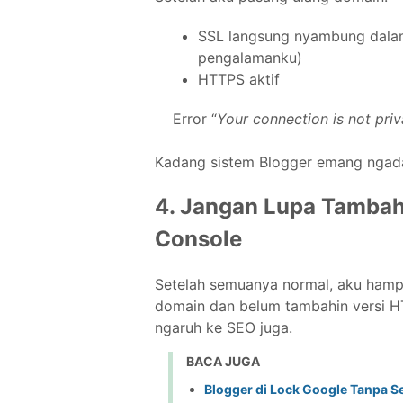
SSL langsung nyambung dalam
pengalamanku)
HTTPS aktif
Error “
Your connection is not priv
Kadang sistem Blogger emang ngadat
4. Jangan Lupa Tambah
Console
Setelah semuanya normal, aku hampir
domain dan belum tambahin versi H
ngaruh ke SEO juga.
BACA JUGA
Blogger di Lock Google Tanpa S