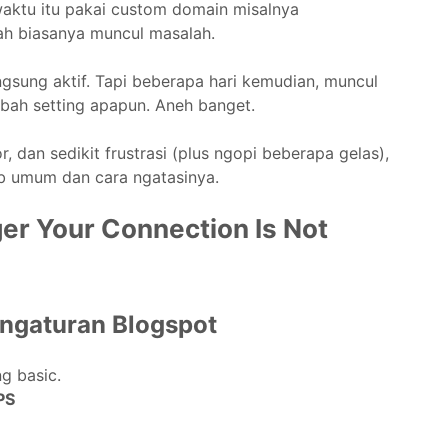
aktu itu pakai custom domain misalnya
lah biasanya muncul masalah.
gsung aktif. Tapi beberapa hari kemudian, muncul
ubah setting apapun. Aneh banget.
or, dan sedikit frustrasi (plus ngopi beberapa gelas),
b umum dan cara ngatasinya.
er Your Connection Is Not
engaturan Blogspot
ng basic.
PS