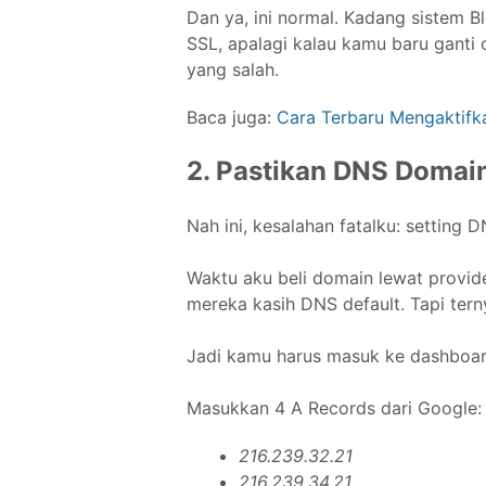
Dan ya, ini normal. Kadang sistem B
SSL, apalagi kalau kamu baru ganti c
yang salah.
Baca juga:
Cara Terbaru Mengaktifk
2. Pastikan DNS Domai
Nah ini, kesalahan fatalku: setting 
Waktu aku beli domain lewat provid
mereka kasih DNS default. Tapi tern
Jadi kamu harus masuk ke dashboard
Masukkan 4 A Records dari Google:
216.239.32.21
216.239.34.21