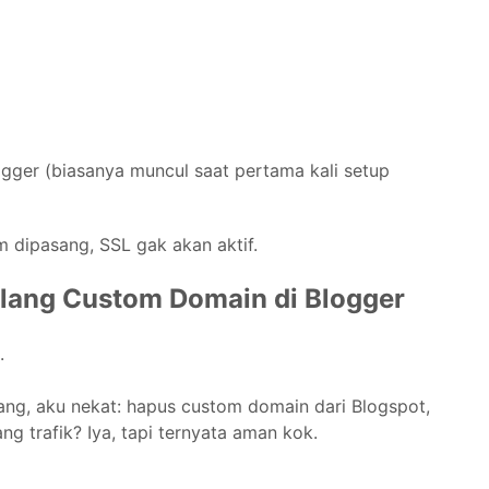
ogger (biasanya muncul saat pertama kali setup
um dipasang, SSL gak akan aktif.
lang Custom Domain di Blogger
.
ilang, aku nekat: hapus custom domain dari Blogspot,
ang trafik? Iya, tapi ternyata aman kok.