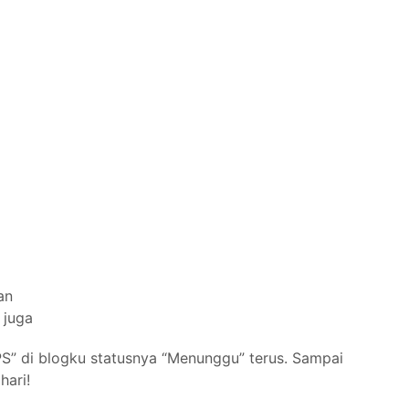
an
 juga
S” di blogku statusnya “Menunggu” terus. Sampai
hari!