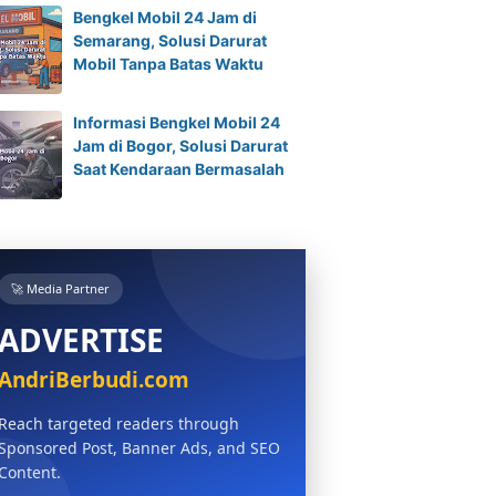
Bengkel Mobil 24 Jam di
Semarang, Solusi Darurat
Mobil Tanpa Batas Waktu
Informasi Bengkel Mobil 24
Jam di Bogor, Solusi Darurat
Saat Kendaraan Bermasalah
🚀 Media Partner
ADVERTISE
AndriBerbudi.com
Reach targeted readers through
Sponsored Post, Banner Ads, and SEO
Content.