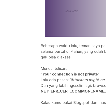
Beberapa waktu lalu, teman saya pa
selama bertahun-tahun, yang udah ba
gak bisa diakses.
Muncul tulisan:
“Your connection is not private”
Lalu ada pesan:
“Attackers might be 
Dan yang lebih ngeselin lagi: brows
NET::ERR_CERT_COMMON_NAME_
Kalau kamu pakai Blogspot dan mas