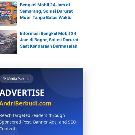
Bengkel Mobil 24 Jam di
Semarang, Solusi Darurat
Mobil Tanpa Batas Waktu
Informasi Bengkel Mobil 24
Jam di Bogor, Solusi Darurat
Saat Kendaraan Bermasalah
🚀 Media Partner
ADVERTISE
AndriBerbudi.com
Reach targeted readers through
Sponsored Post, Banner Ads, and SEO
Content.