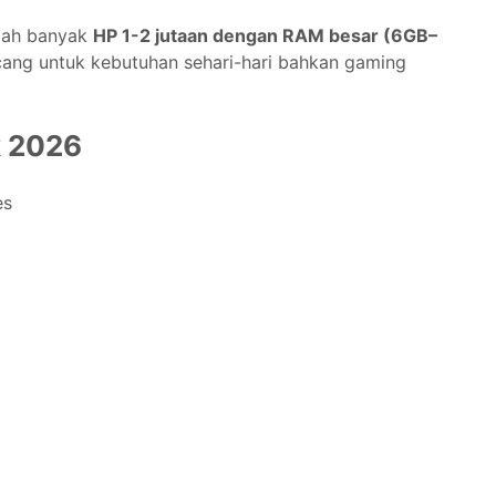
udah banyak
HP 1-2 jutaan dengan RAM besar (6GB–
ng untuk kebutuhan sehari-hari bahkan gaming
k 2026
es