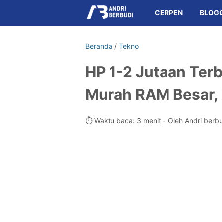
CERPEN
BLOG
Beranda
/
Tekno
HP 1-2 Jutaan Ter
Murah RAM Besar,
⏱️ Waktu baca: 3 menit
Oleh Andri berb