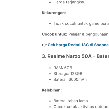
Harga terjangkau
Kekurangan:
Tidak cocok untuk game bera
Cocok untuk:
Pelajar & penggunaan 
👉
Cek harga Redmi 13C di Shopee
3. Realme Narzo 50A – Bate
RAM: 6GB
Storage: 128GB
Baterai: 6000mAh
Kelebihan:
Baterai tahan lama
Cocok untuk aktivitas outdoo