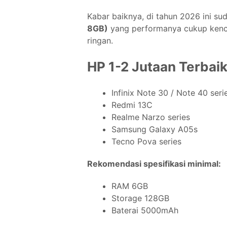
Kabar baiknya, di tahun 2026 ini s
8GB)
yang performanya cukup kenca
ringan.
HP 1-2 Jutaan Terbai
Infinix Note 30 / Note 40 seri
Redmi 13C
Realme Narzo series
Samsung Galaxy A05s
Tecno Pova series
Rekomendasi spesifikasi minimal:
RAM 6GB
Storage 128GB
Baterai 5000mAh