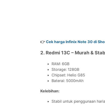
👉
Cek harga Infinix Note 30 di Sh
2. Redmi 13C – Murah & Stab
RAM: 6GB
Storage: 128GB
Chipset: Helio G85
Baterai: 5000mAh
Kelebihan:
Stabil untuk penggunaan hari