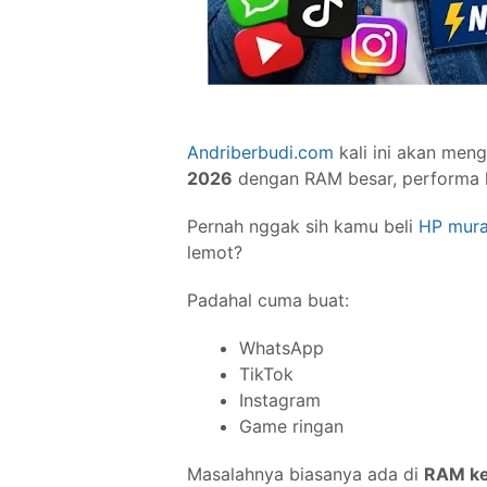
Andriberbudi.com
kali ini akan men
2026
dengan RAM besar, performa 
Pernah nggak sih kamu beli
HP mur
lemot?
Padahal cuma buat:
WhatsApp
TikTok
Instagram
Game ringan
Masalahnya biasanya ada di
RAM ke