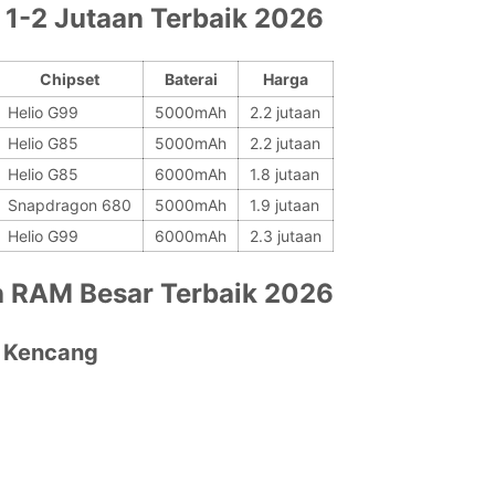
 1-2 Jutaan Terbaik 2026
Chipset
Baterai
Harga
Helio G99
5000mAh
2.2 jutaan
Helio G85
5000mAh
2.2 jutaan
Helio G85
6000mAh
1.8 jutaan
Snapdragon 680
5000mAh
1.9 jutaan
Helio G99
6000mAh
2.3 jutaan
 RAM Besar Terbaik 2026
ma Kencang