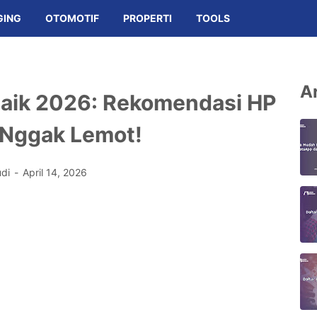
GING
OTOMOTIF
PROPERTI
TOOLS
Ar
baik 2026: Rekomendasi HP
 Nggak Lemot!
udi
April 14, 2026