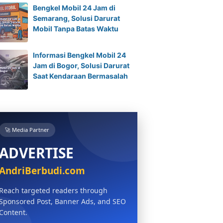
Bengkel Mobil 24 Jam di
Semarang, Solusi Darurat
Mobil Tanpa Batas Waktu
Informasi Bengkel Mobil 24
Jam di Bogor, Solusi Darurat
Saat Kendaraan Bermasalah
🚀 Media Partner
ADVERTISE
AndriBerbudi.com
Reach targeted readers through
Sponsored Post, Banner Ads, and SEO
Content.