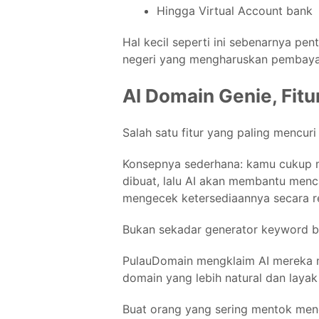
Hingga Virtual Account bank
Hal kecil seperti ini sebenarnya pe
negeri yang mengharuskan pembayar
AI Domain Genie, Fitu
Salah satu fitur yang paling mencur
Konsepnya sederhana: kamu cukup me
dibuat, lalu AI akan membantu men
mengecek ketersediaannya secara re
Bukan sekadar generator keyword b
PulauDomain mengklaim AI mereka
domain yang lebih natural dan layak
Buat orang yang sering mentok menc