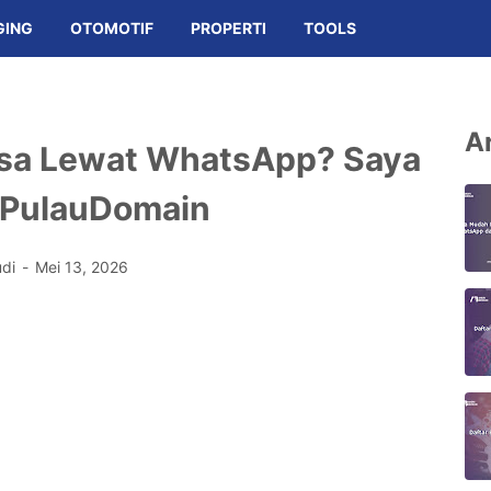
GING
OTOMOTIF
PROPERTI
TOOLS
Ar
Bisa Lewat WhatsApp? Saya
 PulauDomain
udi
Mei 13, 2026