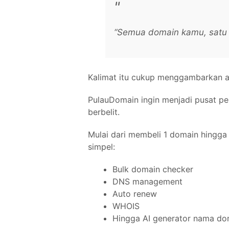
“Semua domain kamu, satu 
Kalimat itu cukup menggambarkan ar
PulauDomain ingin menjadi pusat pe
berbelit.
Mulai dari membeli 1 domain hingga
simpel:
Bulk domain checker
DNS management
Auto renew
WHOIS
Hingga AI generator nama do