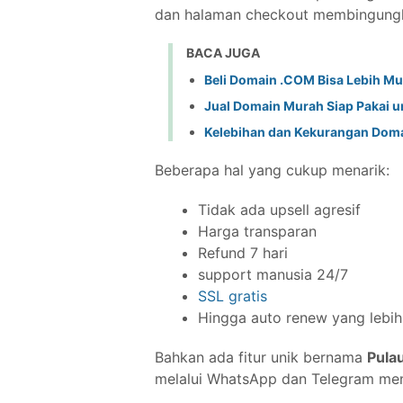
dan halaman checkout membingung
BACA JUGA
Beli Domain .COM Bisa Lebih Mur
Jual Domain Murah Siap Pakai u
Kelebihan dan Kekurangan Doma
Beberapa hal yang cukup menarik:
Tidak ada upsell agresif
Harga transparan
Refund 7 hari
support manusia 24/7
SSL gratis
Hingga auto renew yang lebi
Bahkan ada fitur unik bernama
Pula
melalui WhatsApp dan Telegram me