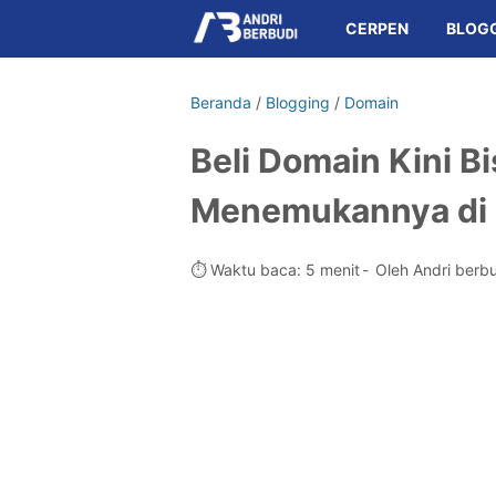
CERPEN
BLOG
Beranda
/
Blogging
/
Domain
Beli Domain Kini 
Menemukannya di
⏱️ Waktu baca: 5 menit
Oleh Andri berb