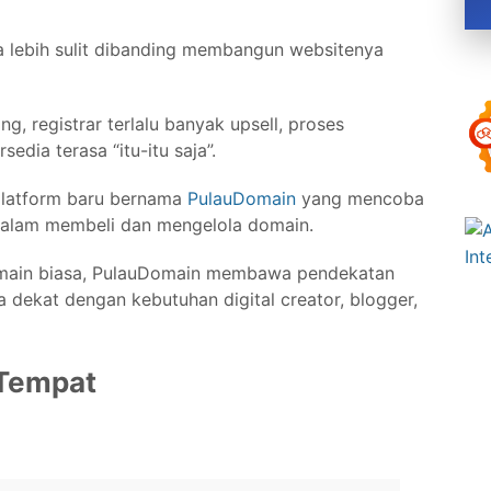
 lebih sulit dibanding membangun websitenya
, registrar terlalu banyak upsell, proses
edia terasa “itu-itu saja”.
 platform baru bernama
PulauDomain
yang mencoba
alam membeli dan mengelola domain.
domain biasa, PulauDomain membawa pendekatan
a dekat dengan kebutuhan digital creator, blogger,
 Tempat