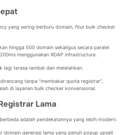
Cepat
cy yang sering berburu domain, fitur bulk checker
n hingga 500 domain sekaligus secara paralel
 200ms menggunakan RDAP infrastructure.
k lagi terasa lambat dan melelahkan.
dirancang tanpa “membakar quota registrar”,
lah di layanan bulk checker konvensional.
 Registrar Lama
berbeda adalah pendekatannya yang lebih modern.
trar domain generasi lama yang penuh popup upsell