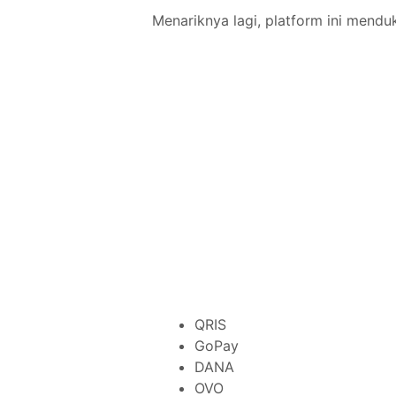
Menariknya lagi, platform ini mendu
QRIS
GoPay
DANA
OVO