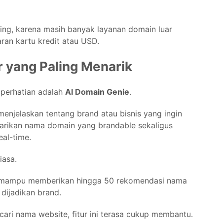
nting, karena masih banyak layanan domain luar
an kartu kredit atau USD.
r yang Paling Menarik
i perhatian adalah
AI Domain Genie
.
njelaskan tentang brand atau bisnis yang ingin
carikan nama domain yang brandable sekaligus
al-time.
iasa.
 mampu memberikan hingga 50 rekomendasi nama
 dijadikan brand.
ari nama website, fitur ini terasa cukup membantu.