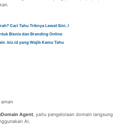
kan.
ah? Cari Tahu Triknya Lewat Sini..!
ntuk Bisnis dan Branding Online
in .biz.id yang Wajib Kamu Tahu
h aman
uDomain Agent
, yaitu pengelolaan domain langsung
nggunakan AI.