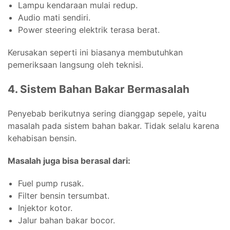
Lampu kendaraan mulai redup.
Audio mati sendiri.
Power steering elektrik terasa berat.
Kerusakan seperti ini biasanya membutuhkan
pemeriksaan langsung oleh teknisi.
4. Sistem Bahan Bakar Bermasalah
Penyebab berikutnya sering dianggap sepele, yaitu
masalah pada sistem bahan bakar. Tidak selalu karena
kehabisan bensin.
Masalah juga bisa berasal dari:
Fuel pump rusak.
Filter bensin tersumbat.
Injektor kotor.
Jalur bahan bakar bocor.