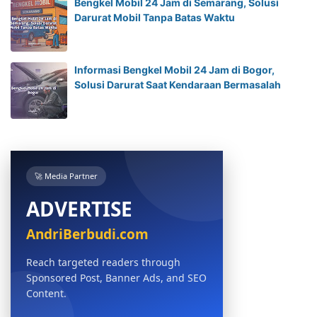
Bengkel Mobil 24 Jam di Semarang, Solusi
Darurat Mobil Tanpa Batas Waktu
Informasi Bengkel Mobil 24 Jam di Bogor,
Solusi Darurat Saat Kendaraan Bermasalah
🚀 Media Partner
ADVERTISE
AndriBerbudi.com
Reach targeted readers through
Sponsored Post, Banner Ads, and SEO
Content.