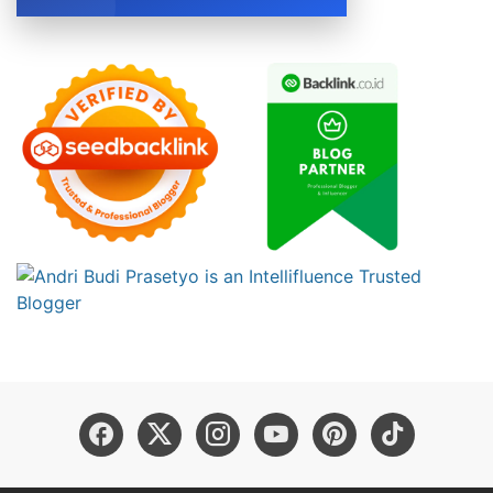
BOOK NOW →