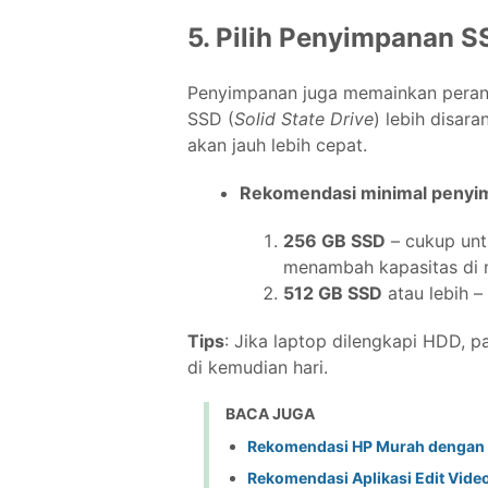
5. Pilih Penyimpanan S
Penyimpanan juga memainkan peran 
SSD (
Solid State Drive
) lebih disa
akan jauh lebih cepat.
Rekomendasi minimal penyi
256 GB SSD
– cukup unt
menambah kapasitas di 
512 GB SSD
atau lebih –
Tips
: Jika laptop dilengkapi HDD,
di kemudian hari.
BACA JUGA
Rekomendasi HP Murah dengan 
Rekomendasi Aplikasi Edit Video