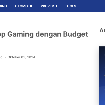
GING
OTOMOTIF
PROPERTI
TOOLS
Ar
top Gaming dengan Budget
udi
Oktober 03, 2024