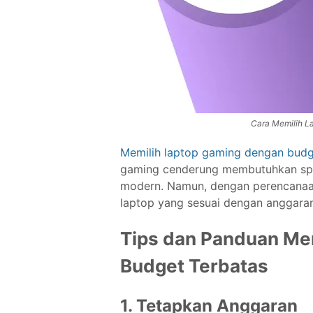
Cara Memilih L
Memilih laptop gaming dengan budg
gaming cenderung membutuhkan spes
modern. Namun, dengan perencanaan
laptop yang sesuai dengan anggar
Tips dan Panduan Me
Budget Terbatas
1. Tetapkan Anggaran