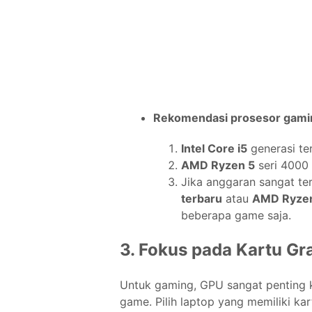
Rekomendasi prosesor gamin
Intel Core i5
generasi ter
AMD Ryzen 5
seri 4000
Jika anggaran sangat te
terbaru
atau
AMD Ryze
beberapa game saja.
3. Fokus pada Kartu Gr
Untuk gaming, GPU sangat penting 
game. Pilih laptop yang memiliki kar