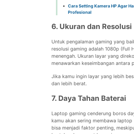
Cara Setting Kamera HP Agar Has
Profesional
6. Ukuran dan Resolusi
Untuk pengalaman gaming yang baik,
resolusi gaming adalah 1080p (Full 
menengah. Ukuran layar yang direko
menawarkan keseimbangan antara por
Jika kamu ingin layar yang lebih besa
dan lebih berat.
7. Daya Tahan Baterai
Laptop gaming cenderung boros day
kamu akan sering membawa laptop un
bisa menjadi faktor penting, meski