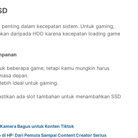
SD
penting dalam kecepatan sistem. Untuk gaming,
rankan daripada HDD karena kecepatan loading game
mpanan
uk beberapa game, tetapi kamu mungkin harus
masa depan.
 lebih ideal untuk gaming.
 pastikan ada slot tambahan untuk menambahkan SSD
Kamera Bagus untuk Konten Tiktok
 di HP: Dari Pemula Sampai Content Creator Serius