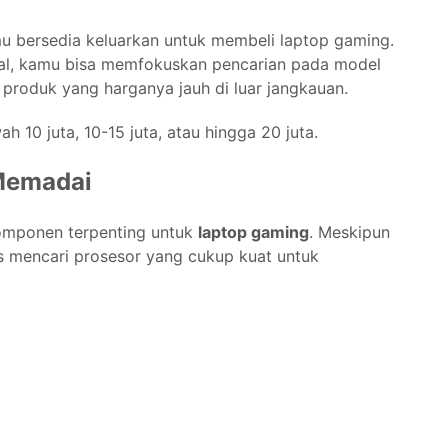
u bersedia keluarkan untuk membeli laptop gaming.
l, kamu bisa memfokuskan pencarian pada model
 produk yang harganya jauh di luar jangkauan.
ah 10 juta, 10-15 juta, atau hingga 20 juta.
 Memadai
komponen terpenting untuk
laptop gaming
. Meskipun
s mencari prosesor yang cukup kuat untuk