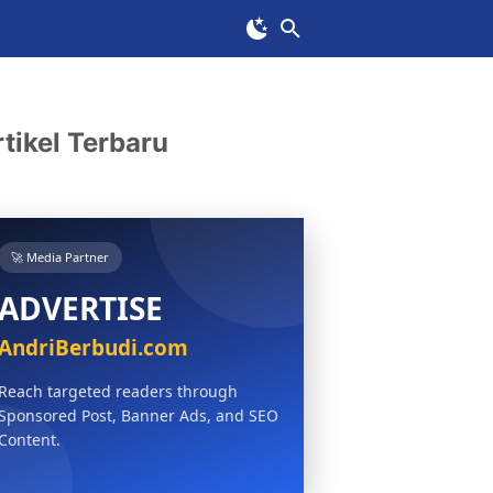
tikel Terbaru
🚀 Media Partner
ADVERTISE
AndriBerbudi.com
Reach targeted readers through
Sponsored Post, Banner Ads, and SEO
Content.