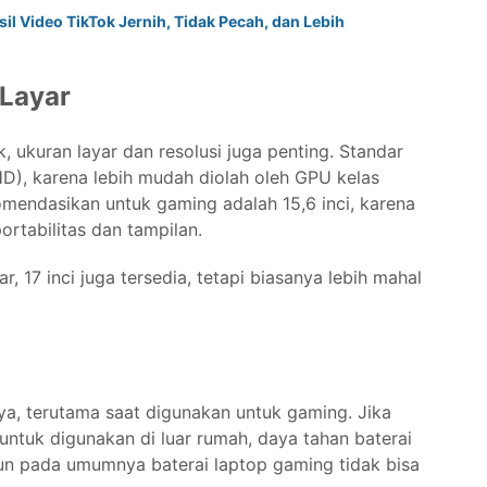
il Video TikTok Jernih, Tidak Pecah, dan Lebih
 Layar
 ukuran layar dan resolusi juga penting. Standar
HD), karena lebih mudah diolah oleh GPU kelas
mendasikan untuk gaming adalah 15,6 inci, karena
tabilitas dan tampilan.
r, 17 inci juga tersedia, tetapi biasanya lebih mahal
a, terutama saat digunakan untuk gaming. Jika
tuk digunakan di luar rumah, daya tahan baterai
pun pada umumnya baterai laptop gaming tidak bisa