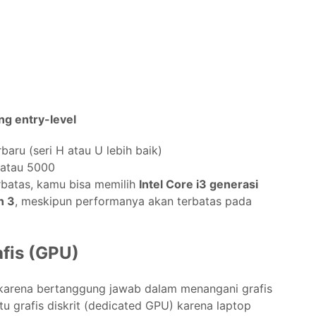
g entry-level
baru (seri H atau U lebih baik)
 atau 5000
rbatas, kamu bisa memilih
Intel Core i3 generasi
n 3
, meskipun performanya akan terbatas pada
afis (GPU)
karena bertanggung jawab dalam menangani grafis
tu grafis diskrit (dedicated GPU) karena laptop