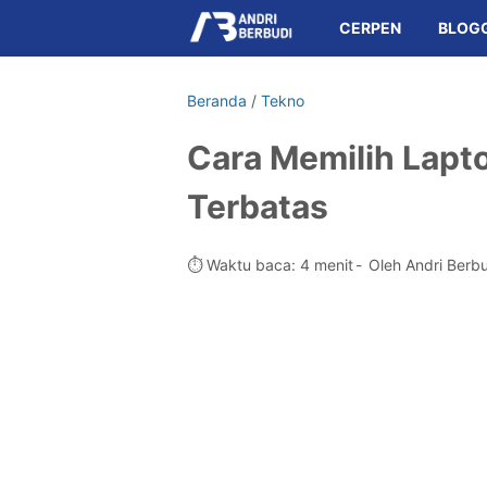
CERPEN
BLOG
Beranda
/
Tekno
Cara Memilih Lap
Terbatas
⏱️ Waktu baca: 4 menit
Oleh Andri Berb