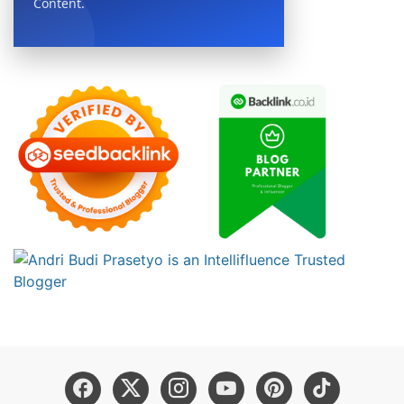
Content.
BOOK NOW →