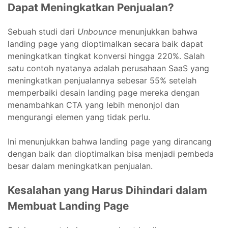
Dapat Meningkatkan Penjualan?
Sebuah studi dari
Unbounce
menunjukkan bahwa
landing page yang dioptimalkan secara baik dapat
meningkatkan tingkat konversi hingga 220%. Salah
satu contoh nyatanya adalah perusahaan SaaS yang
meningkatkan penjualannya sebesar 55% setelah
memperbaiki desain landing page mereka dengan
menambahkan CTA yang lebih menonjol dan
mengurangi elemen yang tidak perlu.
Ini menunjukkan bahwa landing page yang dirancang
dengan baik dan dioptimalkan bisa menjadi pembeda
besar dalam meningkatkan penjualan.
Kesalahan yang Harus Dihindari dalam
Membuat Landing Page