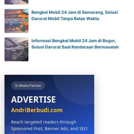
Bengkel Mobil 24 Jam di Semarang, Solusi
Darurat Mobil Tanpa Batas Waktu
Informasi Bengkel Mobil 24 Jam di Bogor,
Solusi Darurat Saat Kendaraan Bermasalah
🚀 Media Partner
ADVERTISE
AndriBerbudi.com
Reach targeted readers through
Sponsored Post, Banner Ads, and SEO