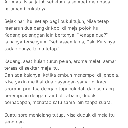
Air mata Nisa jatuh sebelum ia sempat membaca
halaman berikutnya.
Sejak hari itu, setiap pagi pukul tujuh, Nisa tetap
menaruh dua cangkir kopi di meja pojok itu.
Kadang pelanggan lain bertanya, “Kenapa dua?”
Ia hanya tersenyum. “Kebiasaan lama, Pak. Kursinya
sudah punya tamu tetap.”
Kadang, saat hujan turun pelan, aroma melati samar
terasa di sekitar meja itu.
Dan ada kalanya, ketika embun menempel di jendela,
Nisa yakin melihat dua bayangan samar di kaca:
seorang pria tua dengan topi cokelat, dan seorang
perempuan dengan rambut sebahu, duduk
berhadapan, menatap satu sama lain tanpa suara.
Suatu sore menjelang tutup, Nisa duduk di meja itu
sendirian.