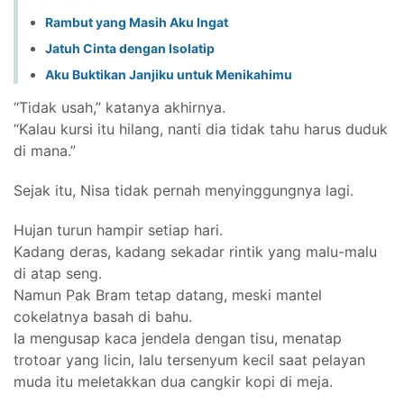
Rambut yang Masih Aku Ingat
Jatuh Cinta dengan Isolatip
Aku Buktikan Janjiku untuk Menikahimu
“Tidak usah,” katanya akhirnya.
“Kalau kursi itu hilang, nanti dia tidak tahu harus duduk
di mana.”
Sejak itu, Nisa tidak pernah menyinggungnya lagi.
Hujan turun hampir setiap hari.
Kadang deras, kadang sekadar rintik yang malu-malu
di atap seng.
Namun Pak Bram tetap datang, meski mantel
cokelatnya basah di bahu.
Ia mengusap kaca jendela dengan tisu, menatap
trotoar yang licin, lalu tersenyum kecil saat pelayan
muda itu meletakkan dua cangkir kopi di meja.