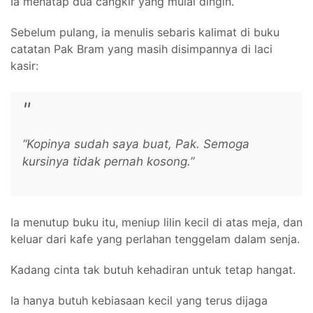
Ia menatap dua cangkir yang mulai dingin.
Sebelum pulang, ia menulis sebaris kalimat di buku
catatan Pak Bram yang masih disimpannya di laci
kasir:
“Kopinya sudah saya buat, Pak. Semoga
kursinya tidak pernah kosong.”
Ia menutup buku itu, meniup lilin kecil di atas meja, dan
keluar dari kafe yang perlahan tenggelam dalam senja.
Kadang cinta tak butuh kehadiran untuk tetap hangat.
Ia hanya butuh kebiasaan kecil yang terus dijaga