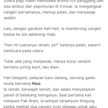
Udara pagi masih membawa aroma roti panggang dan
sisa embun dari pepohonan di trotoar. Ia mengangkat
cangkir pertamanya, meniup pelan, dan menyesap
sedikit.
Lalu, dengan gerakan hati-hati, ia mendorong cangkir
kedua ke sisi seberang meja.
“Hari ini cuacanya ramah, ya?” katanya pelan, seperti
berbicara pada udara.
Tidak ada yang menjawab. Hanya bunyi sendok
bertemu piring kecil, lalu diam.
Hari berganti, pelayan baru datang, seorang gadis
muda bernama
Nisa
.
Ia ramah, berwajah bersih, dan selalu menyelipkan
pensil di belakang telinganya. Saat pertama kali
melayani Pak Bram, ia sempat tersenyum bingung
ketika melihat dua cangkir kopi dipesan untuk satu