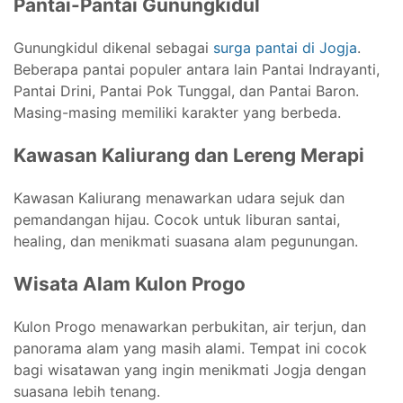
Pantai-Pantai Gunungkidul
Gunungkidul dikenal sebagai
surga pantai di Jogja
.
Beberapa pantai populer antara lain Pantai Indrayanti,
Pantai Drini, Pantai Pok Tunggal, dan Pantai Baron.
Masing-masing memiliki karakter yang berbeda.
Kawasan Kaliurang dan Lereng Merapi
Kawasan Kaliurang menawarkan udara sejuk dan
pemandangan hijau. Cocok untuk liburan santai,
healing, dan menikmati suasana alam pegunungan.
Wisata Alam Kulon Progo
Kulon Progo menawarkan perbukitan, air terjun, dan
panorama alam yang masih alami. Tempat ini cocok
bagi wisatawan yang ingin menikmati Jogja dengan
suasana lebih tenang.