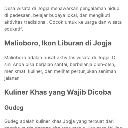
Desa wisata di Jogja menawarkan pengalaman hidup
di pedesaan, belajar budaya lokal, dan mengikuti
aktivitas tradisional. Cocok untuk keluarga dan wisata
edukatif.
Malioboro, Ikon Liburan di Jogja
Malioboro adalah pusat aktivitas wisata di Jogja. Di
sini Anda bisa berjalan santai, berbelanja oleh-oleh,
menikmati kuliner, dan melihat pertunjukan seniman
jalanan.
Kuliner Khas yang Wajib Dicoba
Gudeg
Gudeg adalah kuliner khas Jogja yang terbuat dari
nangka muda dengan cita rasa manis. Kawasan Wijilan