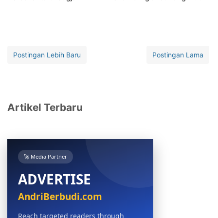
Postingan Lebih Baru
Postingan Lama
Artikel Terbaru
🚀 Media Partner
ADVERTISE
AndriBerbudi.com
Reach targeted readers through