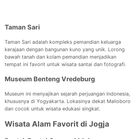
Taman Sari
Taman Sari adalah kompleks pemandian keluarga
kerajaan dengan bangunan kuno yang unik. Lorong
bawah tanah dan kolam pemandian menjadikan
tempat ini favorit untuk wisata santai dan fotografi.
Museum Benteng Vredeburg
Museum ini menyajikan sejarah perjuangan Indonesia,
khususnya di Yogyakarta. Lokasinya dekat Malioboro
dan cocok untuk wisata edukasi singkat.
Wisata Alam Favorit di Jogja