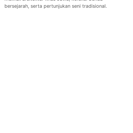
bersejarah, serta pertunjukan seni tradisional.