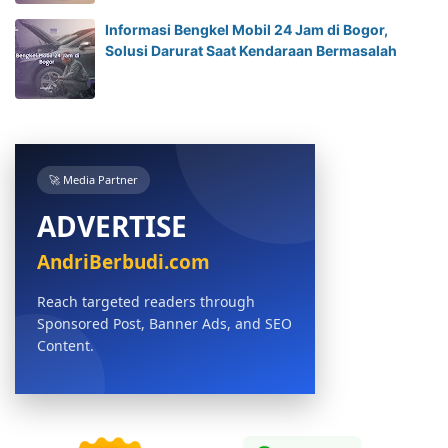
Informasi Bengkel Mobil 24 Jam di Bogor,
Solusi Darurat Saat Kendaraan Bermasalah
🚀 Media Partner
ADVERTISE
AndriBerbudi.com
Reach targeted readers through
Sponsored Post, Banner Ads, and SEO
Content.
BOOK NOW →