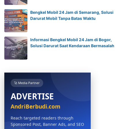
Bengkel Mobil 24 Jam di Semarang, Solusi
Darurat Mobil Tanpa Batas Waktu
Informasi Bengkel Mobil 24 Jam di Bogor,
Solusi Darurat Saat Kendaraan Bermasalah
🚀 Media Partner
ADVERTISE
AndriBerbudi.com
Reach targeted readers through
Sponsored Post, Banner Ads, and SEO