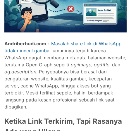
Andriberbudi.com -
Masalah share link di WhatsApp
tidak muncul gambar
umumnya terjadi karena
WhatsApp gagal membaca metadata halaman website,
terutama Open Graph seperti
og:image
,
og:title
, dan
og:description
. Penyebabnya bisa berasal dari
pengaturan website, kualitas gambar, kecepatan
server, cache WhatsApp, hingga akses bot yang
terblokir. Meski terlihat sepele, hal ini berdampak
langsung pada kesan profesional sebuah link saat
dibagikan.
Ketika Link Terkirim, Tapi Rasanya