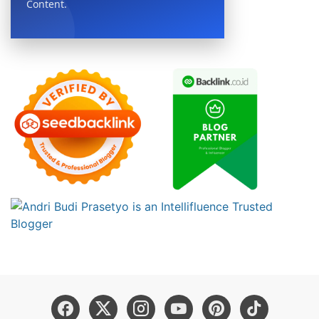
Content.
BOOK NOW →